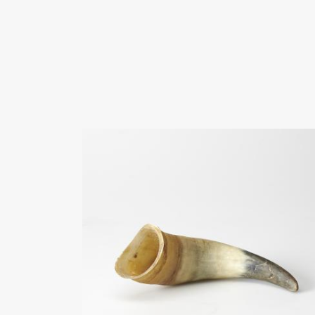
Direkt
zum
Inhalt