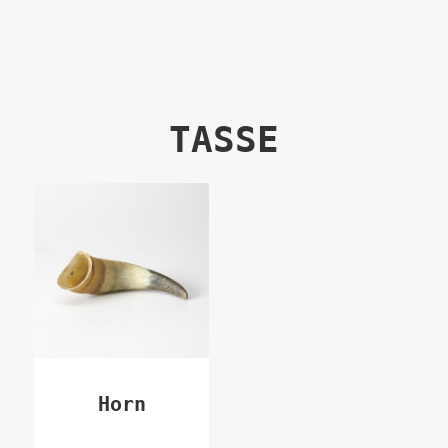
Direkt
zum
Inhalt
TASSE
Horn