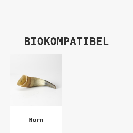
Direkt
zum
Inhalt
BIOKOMPATIBEL
Horn